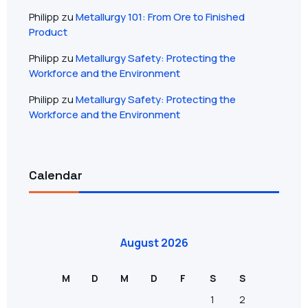
Philipp
zu
Metallurgy 101: From Ore to Finished
Product
Philipp
zu
Metallurgy Safety: Protecting the
Workforce and the Environment
Philipp
zu
Metallurgy Safety: Protecting the
Workforce and the Environment
Calendar
August 2026
M
D
M
D
F
S
S
1
2