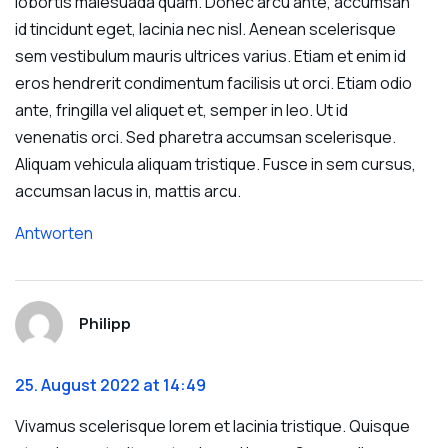
lobortis malesuada quam. Donec arcu ante, accumsan
id tincidunt eget, lacinia nec nisl. Aenean scelerisque
sem vestibulum mauris ultrices varius. Etiam et enim id
eros hendrerit condimentum facilisis ut orci. Etiam odio
ante, fringilla vel aliquet et, semper in leo. Ut id
venenatis orci. Sed pharetra accumsan scelerisque.
Aliquam vehicula aliquam tristique. Fusce in sem cursus,
accumsan lacus in, mattis arcu.
Antworten
Philipp
25. August 2022 at 14:49
Vivamus scelerisque lorem et lacinia tristique. Quisque