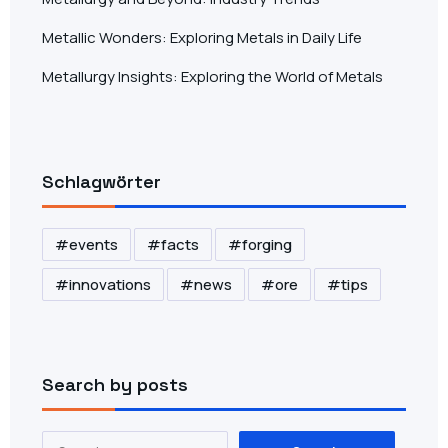
Metallic Wonders: Exploring Metals in Daily Life
Metallurgy Insights: Exploring the World of Metals
Schlagwörter
events
facts
forging
innovations
news
ore
tips
Search by posts