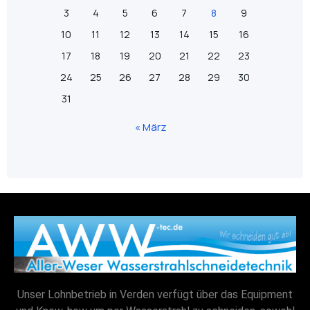
3
4
5
6
7
8
9
10
11
12
13
14
15
16
17
18
19
20
21
22
23
24
25
26
27
28
29
30
31
« März
Unser Lohnbetrieb in Verden verfügt über das Equipment