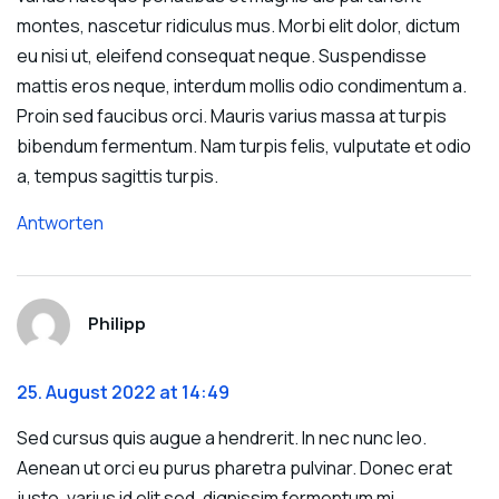
montes, nascetur ridiculus mus. Morbi elit dolor, dictum
eu nisi ut, eleifend consequat neque. Suspendisse
mattis eros neque, interdum mollis odio condimentum a.
Proin sed faucibus orci. Mauris varius massa at turpis
bibendum fermentum. Nam turpis felis, vulputate et odio
a, tempus sagittis turpis.
Antworten
Philipp
25. August 2022 at 14:49
Sed cursus quis augue a hendrerit. In nec nunc leo.
Aenean ut orci eu purus pharetra pulvinar. Donec erat
justo, varius id elit sed, dignissim fermentum mi.