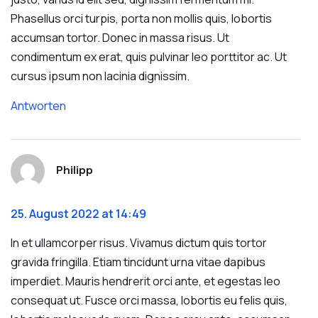
Phasellus orci turpis, porta non mollis quis, lobortis
accumsan tortor. Donec in massa risus. Ut
condimentum ex erat, quis pulvinar leo porttitor ac. Ut
cursus ipsum non lacinia dignissim.
Antworten
Philipp
25. August 2022 at 14:49
In et ullamcorper risus. Vivamus dictum quis tortor
gravida fringilla. Etiam tincidunt urna vitae dapibus
imperdiet. Mauris hendrerit orci ante, et egestas leo
consequat ut. Fusce orci massa, lobortis eu felis quis,