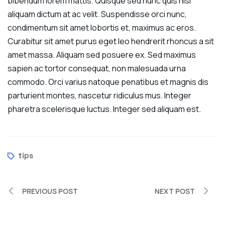
bibendum lorem mattis. Quisque sed nunc quis nisi
aliquam dictum at ac velit. Suspendisse orci nunc,
condimentum sit amet lobortis et, maximus ac eros.
Curabitur sit amet purus eget leo hendrerit rhoncus a sit
amet massa. Aliquam sed posuere ex. Sed maximus
sapien ac tortor consequat, non malesuada urna
commodo. Orci varius natoque penatibus et magnis dis
parturient montes, nascetur ridiculus mus. Integer
pharetra scelerisque luctus. Integer sed aliquam est.
tips
PREVIOUS POST
NEXT POST