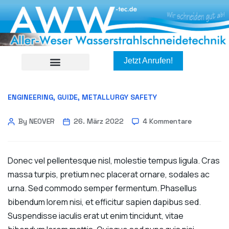
Jetzt Anrufen!
ENGINEERING
,
GUIDE
,
METALLURGY SAFETY
By NEOVER
26. März 2022
4 Kommentare
Donec vel pellentesque nisl, molestie tempus ligula. Cras
massa turpis, pretium nec placerat ornare, sodales ac
urna. Sed commodo semper fermentum. Phasellus
bibendum lorem nisi, et efficitur sapien dapibus sed.
Suspendisse iaculis erat ut enim tincidunt, vitae