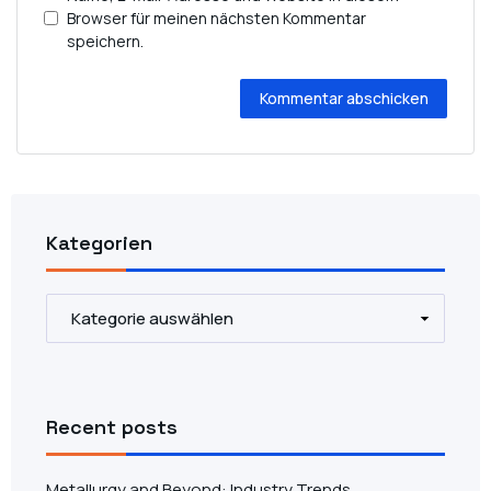
Browser für meinen nächsten Kommentar
speichern.
Alternative:
Kategorien
Recent posts
Metallurgy and Beyond: Industry Trends